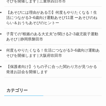
そびを開催します | 三重県四日市市
【あそびには理由がある①】何度もやりたくなる！生
活につながる3~6歳向け運動あそび11選 ーあそびのね
らい＆おうちあそびのヒントー
子育ての“根拠のある大丈夫”が聞ける2~3歳児親子運動
あそび | 静岡県磐田市
何度もやりたくなる！生活につながる3~6歳向け運動あ
そびを開催します | 大阪府吹田市
【保護者向け】うちの子に合った関わり方が見つかる
発達お話会を開催します
カテゴリー