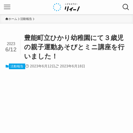
ホーム
活動報告
豊能町立ひかり幼稚園にて３歳児
2023
の親子運動あそびとミニ講座を行
6/12
いました！
2023年6月12日
2023年6月18日
活動報告