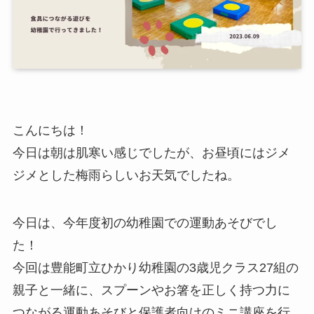
こんにちは！
今日は朝は肌寒い感じでしたが、お昼頃にはジメ
ジメとした梅雨らしいお天気でしたね。
今日は、今年度初の幼稚園での運動あそびでし
た！
今回は豊能町立ひかり幼稚園の3歳児クラス27組の
親子と一緒に、スプーンやお箸を正しく持つ力に
つながる運動あそびと保護者向けのミニ講座を行