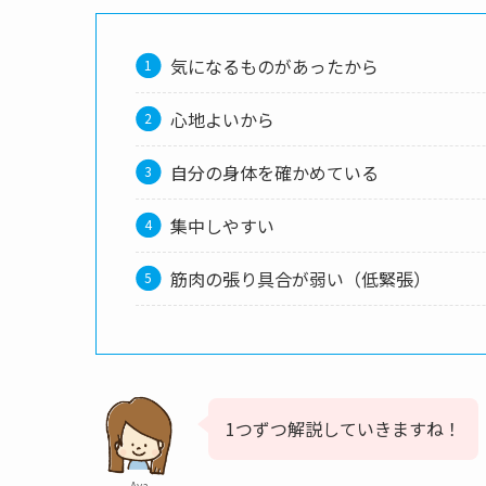
気になるものがあったから
心地よいから
自分の身体を確かめている
集中しやすい
筋肉の張り具合が弱い（低緊張）
1つずつ解説していきますね！
Aya