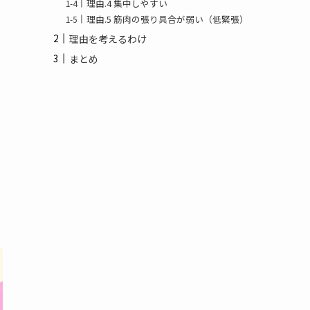
理由.4 集中しやすい
理由.5 筋肉の張り具合が弱い（低緊張）
理由を考えるわけ
まとめ