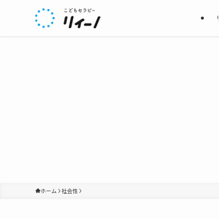
ホーム
社会性