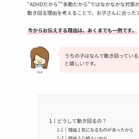
“ADHDだから”“多動だから”ではなかなかな対策
動き回る理由を考えることで、お子さんに合った
今からお伝えする理由は、あくまでも一例です。
うちの子はなんで動き回っている
と嬉しいです。
Aya
どうして動き回るの？
理由.1 気になるものがあったから
理由.2 心地よいから