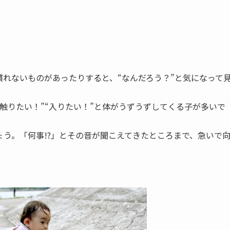
れないものがあったりすると、“なんだろう？”と気になって
触りたい！”“入りたい！”と体がうずうずしてくる子が多いで
う。「何事!?」とその音が聞こえてきたところまで、急いで