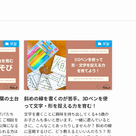
学習
学習
葉の土台
斜めの線を書くのが苦手。3Dペンを使
って文字・形を捉える力を育む！
パパたち
文字を書くことに興味を持ち出してくる4-5歳の
くご相談を
お子さんも多いと思います。一緒に遊んでいると
以降になる
きに、こんなことあったりしませんか？ 斜めの線
られる方は
に苦戦するけど、どう教えるといいんだろう？ 形