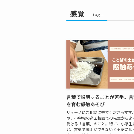
感覚
– tag –
言葉で説明することが苦手。言
を育む感触あそび
リィーノにご相談に来てくださるママ
や、小学校の巡回相談での先生からよ
受ける「言葉」のこと。特に、小学生
と、言葉で説明ができないと不安にな