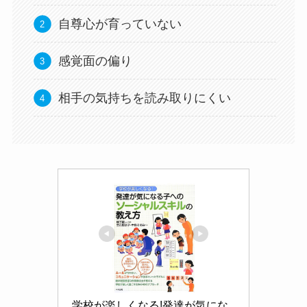
自尊心が育っていない
感覚面の偏り
相手の気持ちを読み取りにくい
学校が楽しくなる!発達が気にな