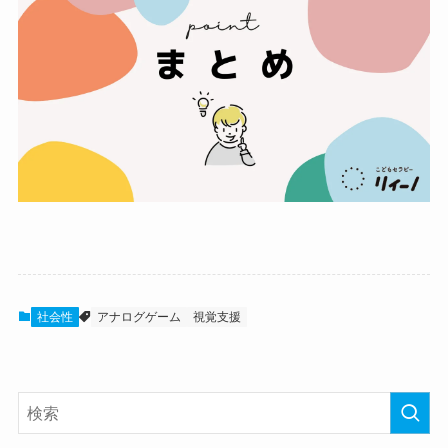
社会性
アナログゲーム
視覚支援